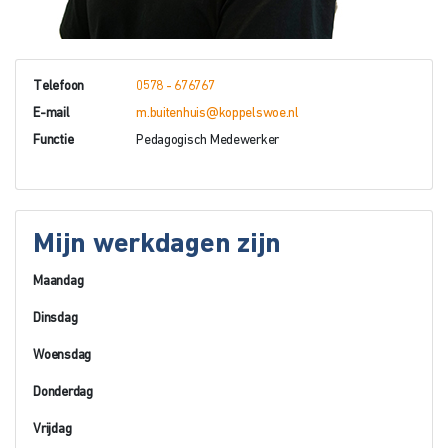
Telefoon
0578 - 676767
E-mail
m.buitenhuis@koppelswoe.nl
Functie
Pedagogisch Medewerker
Mijn werkdagen zijn
Maandag
Dinsdag
Woensdag
Donderdag
Vrijdag