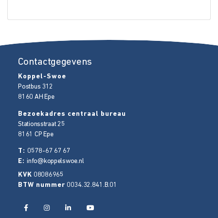
Contactgegevens
Koppel-Swoe
Postbus 312
8160 AH
Epe
Bezoekadres centraal bureau
Stationsstraat 25
8161 CP
Epe
T:
0578-67 67 67
E:
info@koppelswoe.nl
KVK
08086965
BTW nummer
0034.32.841.B.01