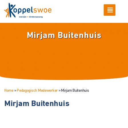
Mirjam Buitenhuis
Home
»
Pedagogisch Medewerker
»
Mirjam Buitenhuis
Mirjam Buitenhuis