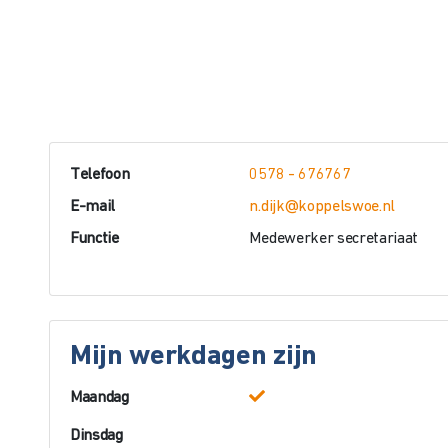
Telefoon
0578 - 676767
E-mail
n.dijk@koppelswoe.nl
Functie
Medewerker secretariaat
Mijn werkdagen zijn
Maandag
Dinsdag