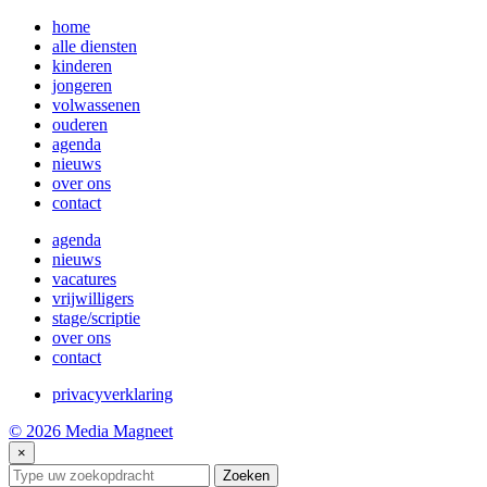
home
alle diensten
kinderen
jongeren
volwassenen
ouderen
agenda
nieuws
over ons
contact
agenda
nieuws
vacatures
vrijwilligers
stage/scriptie
over ons
contact
privacyverklaring
© 2026 Media Magneet
×
Zoeken