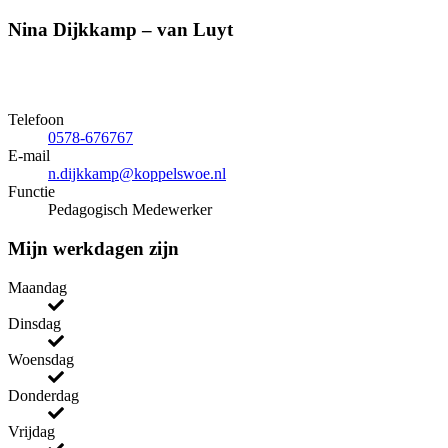
Nina Dijkkamp – van Luyt
Telefoon
0578-676767
E-mail
n.dijkkamp@koppelswoe.nl
Functie
Pedagogisch Medewerker
Mijn werkdagen zijn
Maandag
Dinsdag
Woensdag
Donderdag
Vrijdag