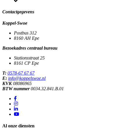
Contactgegevens
Koppel-Swoe
Postbus 312
8160 AH
Epe
Bezoekadres centraal bureau
Stationsstraat 25
8161 CP
Epe
T:
0578-67 67 67
E:
info@koppelswoe.nl
KVK
08086965
BTW nummer
0034.32.841.B.01
Al onze diensten