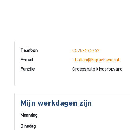
Telefoon
0578-676767
E-mail
r.ballan@koppelswoe.nl
Functie
Groepshulp kinderopvang
Mijn werkdagen zijn
Maandag
Dinsdag