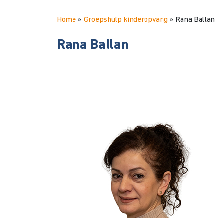
Home
»
Groepshulp kinderopvang
»
Rana Ballan
Rana Ballan