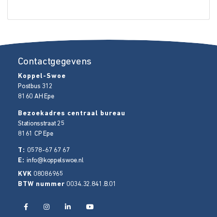
Contactgegevens
Koppel-Swoe
Postbus 312
8160 AH
Epe
Bezoekadres centraal bureau
Stationsstraat 25
8161 CP
Epe
T:
0578-67 67 67
E:
info@koppelswoe.nl
KVK
08086965
BTW nummer
0034.32.841.B.01