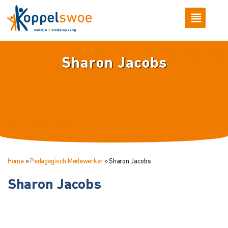
Sharon Jacobs
Home
»
Pedagogisch Medewerker
»
Sharon Jacobs
Sharon Jacobs