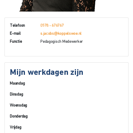
Telefoon
0578 - 676767
E-mail
s.jacobs@koppelswoe.nl
Functie
Pedagogisch Medewerker
Mijn werkdagen zijn
Maandag
Dinsdag
Woensdag
Donderdag
Vrijdag