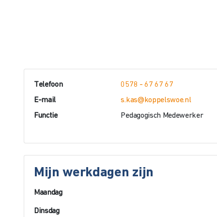
Telefoon
0578 - 67 67 67
E-mail
s.kas@koppelswoe.nl
Functie
Pedagogisch Medewerker
Mijn werkdagen zijn
Maandag
Dinsdag