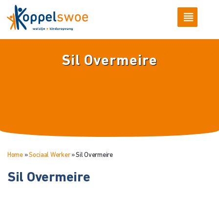
Sil Overmeire
Home
»
Sociaal Werker
»
Sil Overmeire
Sil Overmeire