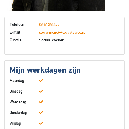
Telefoon
06 81364455
E-mail
s.overmeire@koppelswoe.nl
Functie
Sociaal Werker
Mijn werkdagen zijn
Maandag
Dinsdag
Woensdag
Donderdag
Vrijdag