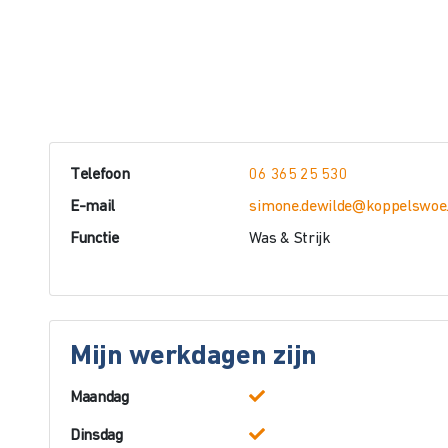
Telefoon
06 365 25 530
E-mail
simone.dewilde@koppelswoe.
Functie
Was & Strijk
Mijn werkdagen zijn
Maandag
Dinsdag