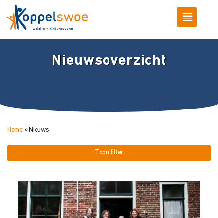
Nieuwsoverzicht
Home
»
Nieuws
Toon filter