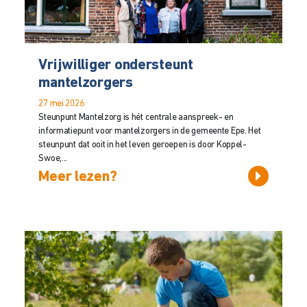
Vrijwilliger ondersteunt
mantelzorgers
27 mei 2026
Steunpunt Mantelzorg is hét centrale aanspreek- en
informatiepunt voor mantelzorgers in de gemeente Epe. Het
steunpunt dat ooit in het leven geroepen is door Koppel-
Swoe,...
Meer lezen?