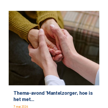
Thema-avond ‘Mantelzorger, hoe is
het met...
7 mei 2026