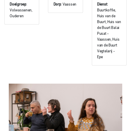
Doelgroep
:
Dorp
: Vaassen
Dienst
:
Volwassenen,
Buurtkoffie,
Ouderen
Huis van de
Buurt, Huis van
de Buurt Balai
Pusat -
Vaassen, Huis
van de Buurt
Vegtelarij -
Epe