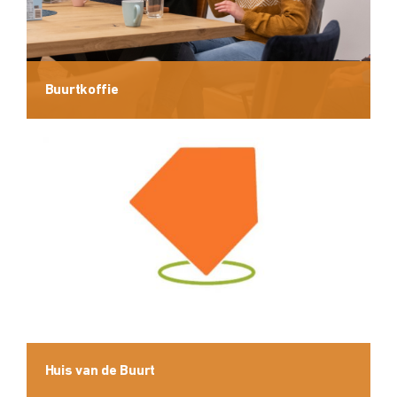
Buurtkoffie
Huis van de Buurt