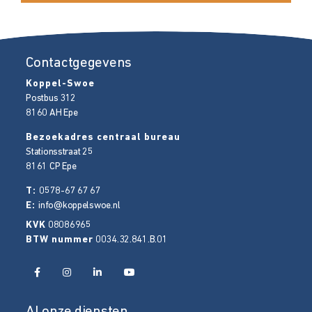
Contactgegevens
Koppel-Swoe
Postbus 312
8160 AH
Epe
Bezoekadres centraal bureau
Stationsstraat 25
8161 CP
Epe
T:
0578-67 67 67
E:
info@koppelswoe.nl
KVK
08086965
BTW nummer
0034.32.841.B.01
Al onze diensten