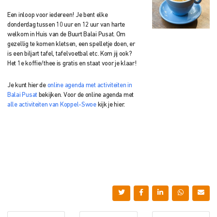
Een inloop voor iedereen! Je bent elke
donderdag tussen 10 uur en 12 uur van harte
welkom in Huis van de Buurt Balai Pusat. Om
gezellig te komen kletsen, een spelletje doen, er
is een biljart tafel, tafelvoetbal etc. Kom jij ook?
Het 1e koffie/thee is gratis en staat voor je klaar!
Je kunt hier de
online agenda met activiteiten in
Balai Pusat
bekijken. Voor de online agenda met
alle activiteiten van Koppel-Swoe
kijk je hier.