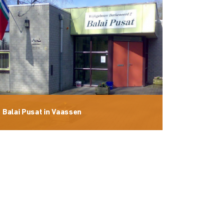
Balai Pusat in Vaassen