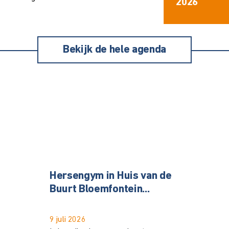
elkaar kunnen...
2026
Bekijk de hele agenda
Hersengym in Huis van de
Buurt Bloemfontein...
9 juli 2026