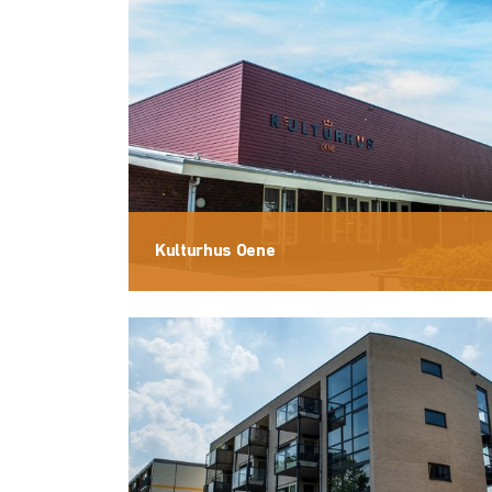
Kulturhus Oene