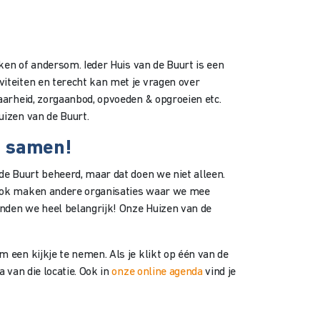
eken of andersom. Ieder Huis van de Buurt is een
iteiten en terecht kan met je vragen over
aarheid, zorgaanbod, opvoeden & opgroeien etc.
uizen van de Buurt.
s samen!
de Buurt beheerd, maar dat doen we niet alleen.
 Ook maken andere organisaties waar we mee
nden we heel belangrijk! Onze Huizen van de
 een kijkje te nemen. Als je klikt op één van de
 van die locatie. Ook in
onze online agenda
vind je