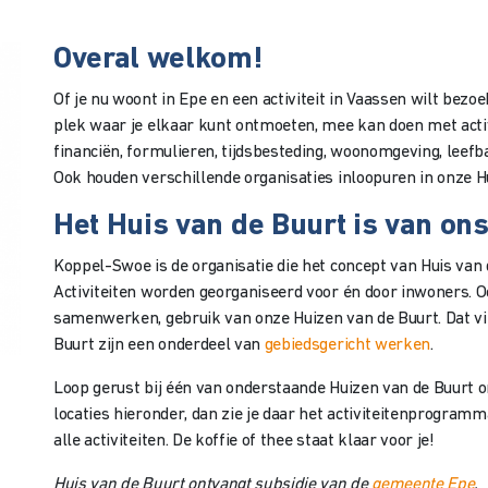
Overal welkom!
Of je nu woont in Epe en een activiteit in Vaassen wilt bezo
plek waar je elkaar kunt ontmoeten, mee kan doen met activ
financiën, formulieren, tijdsbesteding, woonomgeving, leefb
Ook houden verschillende organisaties inloopuren in onze H
Het Huis van de Buurt is van on
Koppel-Swoe is de organisatie die het concept van Huis van 
Activiteiten worden georganiseerd voor én door inwoners.
samenwerken, gebruik van onze Huizen van de Buurt. Dat vi
Buurt zijn een onderdeel van
gebiedsgericht werken
.
Loop gerust bij één van onderstaande Huizen van de Buurt om
locaties hieronder, dan zie je daar het activiteitenprogramma
alle activiteiten. De koffie of thee staat klaar voor je!
Huis van de Buurt ontvangt subsidie van de
gemeente Epe
.