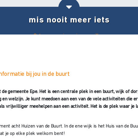
mis nooit meer iets
Ontvang ons nieuws in uw mailbox
nformatie bij jou in de buurt
t de gemeente Epe. Het is een centrale plek in een buurt, wijk of do
g en welzijn. Je kunt meedoen aan een van de vele activiteiten die 
als vrijwilliger meehelpen aan een activiteit. Het is de plek waar j
nt acht Huizen van de Buurt. In de ene wijk is het Huis van de Buu
dat je op elke plek welkom bent!