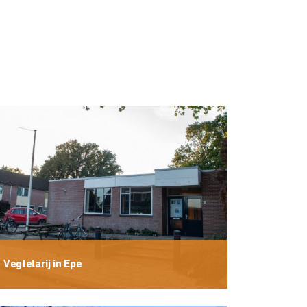
Vegtelarij in Epe