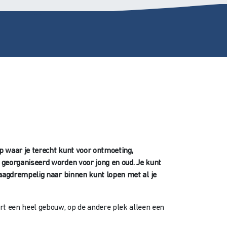
rp waar je terecht kunt voor ontmoeting,
er georganiseerd worden voor jong en oud. Je kunt
e laagdrempelig naar binnen kunt lopen met al je
rt een heel gebouw, op de andere plek alleen een