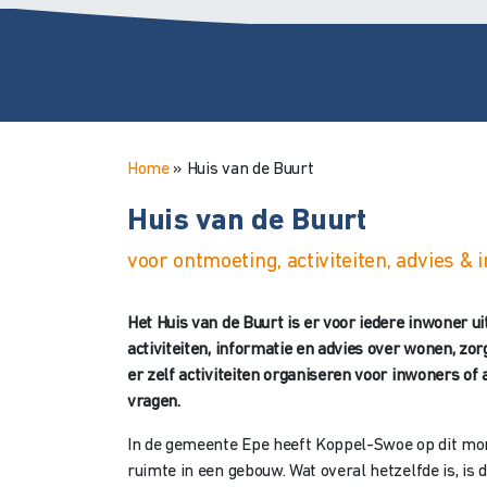
Home
»
Huis van de Buurt
Huis van de Buurt
voor ontmoeting, activiteiten, advies & i
Het Huis van de Buurt is er voor iedere inwoner ui
activiteiten, informatie en advies over wonen, zor
er zelf activiteiten organiseren voor inwoners of 
vragen.
In de gemeente Epe heeft Koppel-Swoe op dit mome
ruimte in een gebouw. Wat overal hetzelfde is, is 