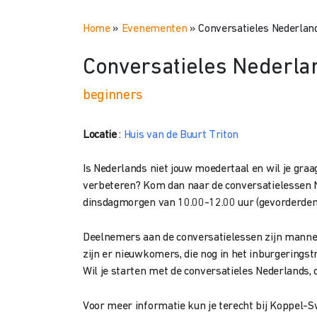
Home
»
Evenementen
»
Conversatieles Nederland
Conversatieles Nederlan
beginners
Locatie
:
Huis van de Buurt Triton
Is Nederlands niet jouw moedertaal en wil je gr
verbeteren? Kom dan naar de conversatielessen N
dinsdagmorgen van 10.00-12.00 uur (gevorderden)
Deelnemers aan de conversatielessen zijn mannen 
zijn er nieuwkomers, die nog in het inburgeringstr
Wil je starten met de conversatieles Nederlands, 
Voor meer informatie kun je terecht bij Koppel-