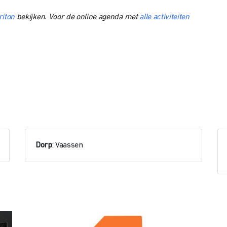
riton
bekijken. Voor de online agenda met
alle activiteiten
Dorp
: Vaassen