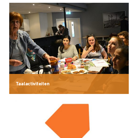
Taalactiviteiten