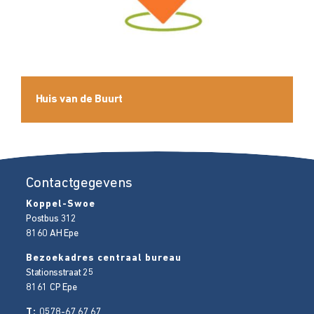
Huis van de Buurt
Contactgegevens
Koppel-Swoe
Postbus 312
8160 AH
Epe
Bezoekadres centraal bureau
Stationsstraat 25
8161 CP
Epe
T:
0578-67 67 67