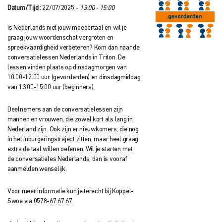
Datum/Tijd
: 22/07/2025 -
13:00 - 15:00
Is Nederlands niet jouw moedertaal en wil je
graag jouw woordenschat vergroten en
spreekvaardigheid verbeteren? Kom dan naar de
conversatielessen Nederlands in Triton. De
lessen vinden plaats op dinsdagmorgen van
10.00-12.00 uur (gevorderden) en dinsdagmiddag
van 13.00-15.00 uur (beginners).
Deelnemers aan de conversatielessen zijn
mannen en vrouwen, die zowel kort als lang in
Nederland zijn. Ook zijn er nieuwkomers, die nog
in het inburgeringstraject zitten, maar heel graag
extra de taal willen oefenen. Wil je starten met
de conversatieles Nederlands, dan is vooraf
aanmelden wenselijk.
Voor meer informatie kun je terecht bij Koppel-
Swoe via 0578-67 67 67.