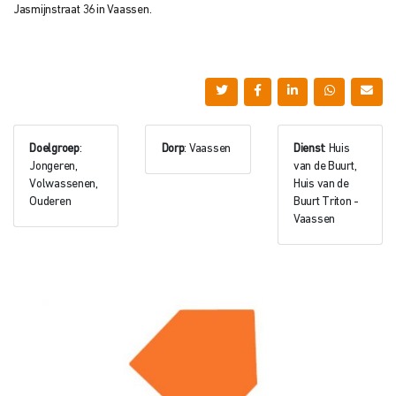
Jasmijnstraat 36 in Vaassen.
Doelgroep
:
Dorp
: Vaassen
Dienst
: Huis
Jongeren,
van de Buurt,
Volwassenen,
Huis van de
Ouderen
Buurt Triton -
Vaassen