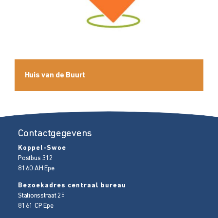
Huis van de Buurt
Contactgegevens
Koppel-Swoe
Postbus 312
8160 AH
Epe
Bezoekadres centraal bureau
Stationsstraat 25
8161 CP
Epe