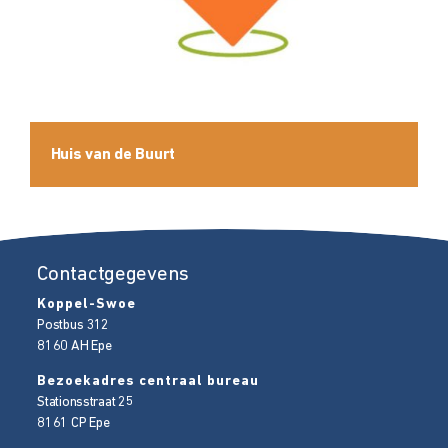
Huis van de Buurt
Contactgegevens
Koppel-Swoe
Postbus 312
8160 AH
Epe
Bezoekadres centraal bureau
Stationsstraat 25
8161 CP
Epe