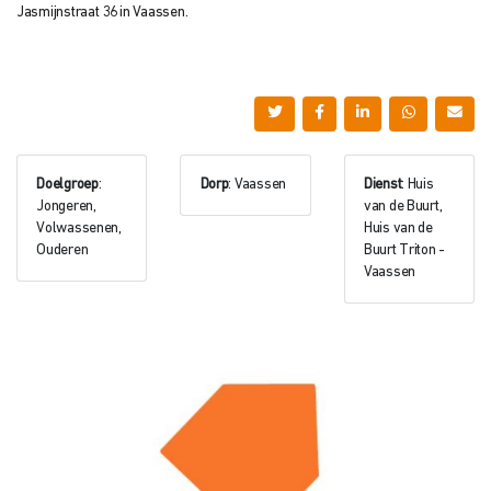
Jasmijnstraat 36 in Vaassen.
Doelgroep
:
Dorp
: Vaassen
Dienst
: Huis
Jongeren,
van de Buurt,
Volwassenen,
Huis van de
Ouderen
Buurt Triton -
Vaassen