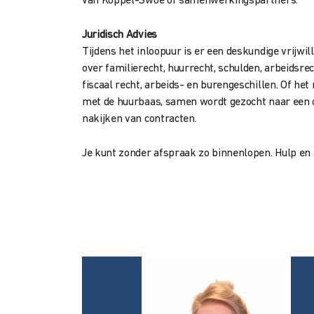
van Koppel-Swoe of samenwerkingspartners.
Juridisch Advies
Tijdens het inloopuur is er een deskundige vrijwi
over familierecht, huurrecht, schulden, arbeidsrec
fiscaal recht, arbeids- en burengeschillen. Of h
met de huurbaas, samen wordt gezocht naar een op
nakijken van contracten.
Je kunt zonder afspraak zo binnenlopen. Hulp en ad