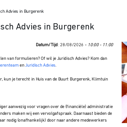
ch Advies in Burgerenk
sch Advies in Burgerenk
Datum/Tijd
: 28/08/2026 -
10:00 - 11:00
ullen van formulieren? Of wil je Juridisch Advies? Kom dan
ierenteam
en
Juridisch Advies
.
r, kun je terecht in Huis van de Buurt Burgerenk, Klimtuin
liger aanwezig voor vragen over de (financiële) administratie
 anders maken wij een vervolgafspraak. Daarnaast bieden de
 waar nodig (onafhankelijk) door naar andere medewerkers