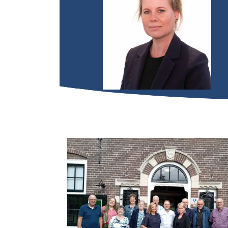
Bel mij
Mail mij