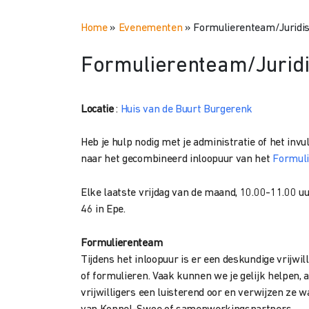
Home
»
Evenementen
»
Formulierenteam/Juridis
Formulierenteam/Juridi
Locatie
:
Huis van de Buurt Burgerenk
Heb je hulp nodig met je administratie of het inv
naar het gecombineerd inloopuur van het
Formul
Elke laatste vrijdag van de maand, 10.00-11.00 uu
46 in Epe.
Formulierenteam
Tijdens het inloopuur is er een deskundige vrijwil
of formulieren. Vaak kunnen we je gelijk helpen,
vrijwilligers een luisterend oor en verwijzen ze