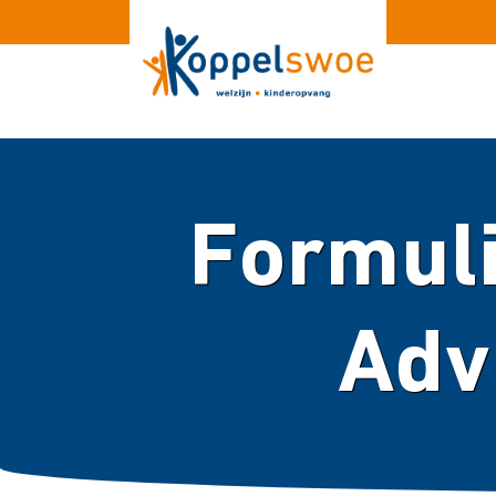
Formul
Adv