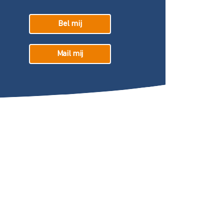
Bel mij
Mail mij