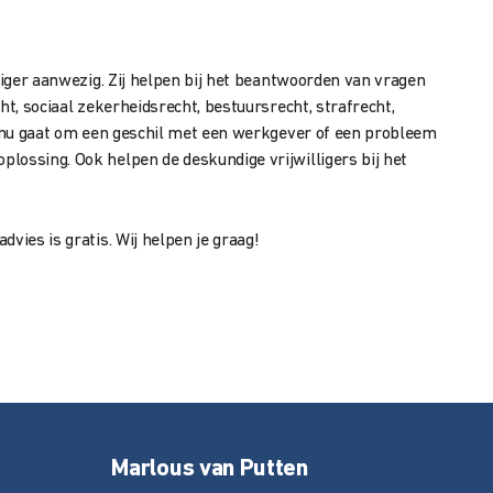
lliger aanwezig. Zij helpen bij het beantwoorden van vragen
ht, sociaal zekerheidsrecht, bestuursrecht, strafrecht,
et nu gaat om een geschil met een werkgever of een probleem
lossing. Ook helpen de deskundige vrijwilligers bij het
vies is gratis. Wij helpen je graag!
Marlous van Putten