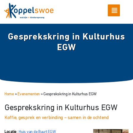
Gesprekskring in Kulturhus
EGW
Home
»
Evenementen
»
Gesprekskring in Kulturhus EGW
Gesprekskring in Kulturhus EGW
Koffie, gesprek en verbinding – samen in de ochtend
Locatie
:
Huis van de Buurt EGW