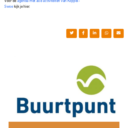
Voor de
agenda met alle activiteiten van Koppel-
Swoe
kijk je hier.