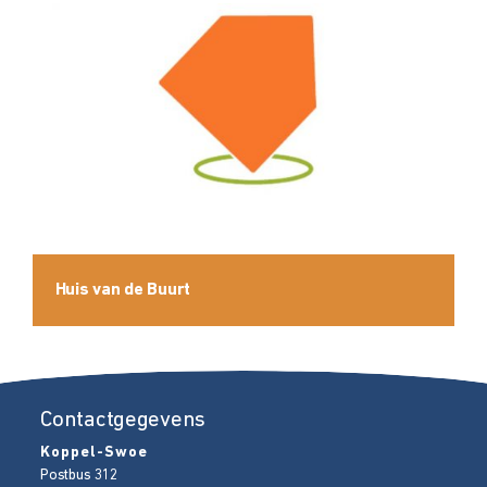
Huis van de Buurt
Contactgegevens
Koppel-Swoe
Postbus 312