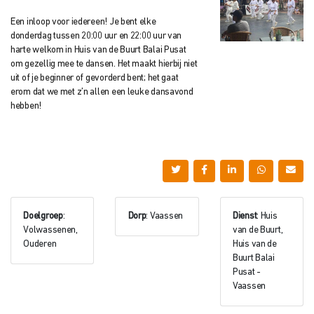
Een inloop voor iedereen! Je bent elke
donderdag tussen 20:00 uur en 22:00 uur van
harte welkom in Huis van de Buurt Balai Pusat
om gezellig mee te dansen. Het maakt hierbij niet
uit of je beginner of gevorderd bent; het gaat
erom dat we met z’n allen een leuke dansavond
hebben!
Doelgroep
:
Dorp
: Vaassen
Dienst
: Huis
Volwassenen,
van de Buurt,
Ouderen
Huis van de
Buurt Balai
Pusat -
Vaassen