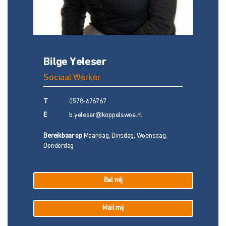
Bilge Yeleser
Sociaal Werker
T
0578-676767
E
b.yeleser@koppelswoe.nl
Bereikbaar op
Maandag, Dinsdag, Woensdag,
Donderdag
Bel mij
Mail mij