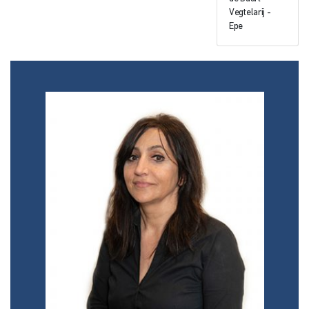
Vegtelarij -
Epe