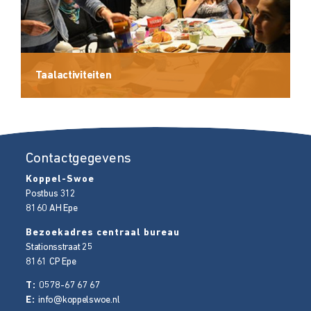
Taalactiviteiten
Contactgegevens
Koppel-Swoe
Postbus 312
8160 AH
Epe
Bezoekadres centraal bureau
Stationsstraat 25
8161 CP
Epe
T:
0578-67 67 67
E:
info@koppelswoe.nl