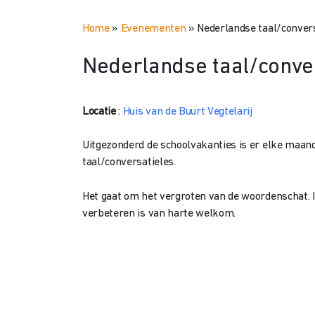
Home
»
Evenementen
»
Nederlandse taal/conversa
Nederlandse taal/convers
Locatie
:
Huis van de Buurt Vegtelarij
Uitgezonderd de schoolvakanties is er elke maan
taal/conversatieles.
Het gaat om het vergroten van de woordenschat. Ie
verbeteren is van harte welkom.