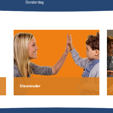
Donderdag
Steunouder