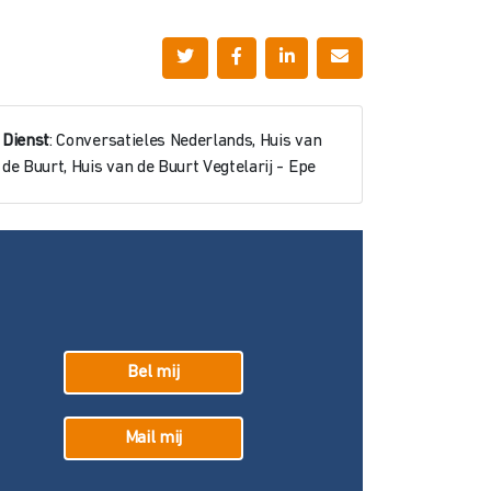
Dienst
: Conversatieles Nederlands, Huis van
de Buurt, Huis van de Buurt Vegtelarij - Epe
Bel mij
Mail mij