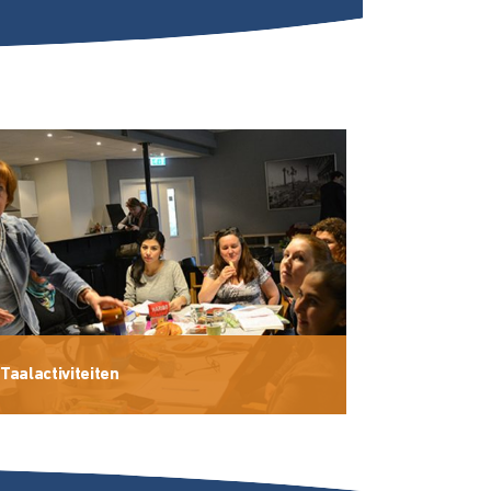
Taalactiviteiten