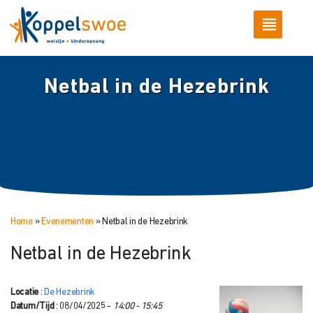
Netbal in de Hezebrink
Home
»
Evenementen
»
Netbal in de Hezebrink
Netbal in de Hezebrink
Locatie
:
De Hezebrink
Datum/Tijd
: 08/04/2025 -
14:00 - 15:45