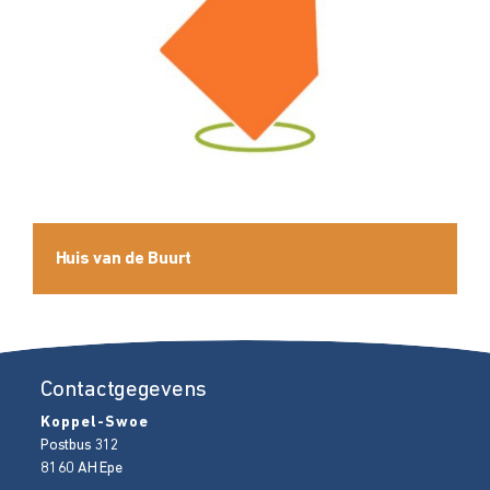
Huis van de Buurt
Contactgegevens
Koppel-Swoe
Postbus 312
8160 AH
Epe