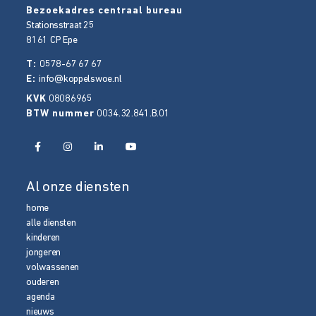
Bezoekadres centraal bureau
Stationsstraat 25
8161 CP
Epe
T:
0578-67 67 67
E:
info@koppelswoe.nl
KVK
08086965
BTW nummer
0034.32.841.B.01
Al onze diensten
home
alle diensten
kinderen
jongeren
volwassenen
ouderen
agenda
nieuws