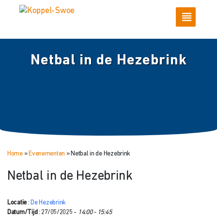
Netbal in de Hezebrink
Home
»
Evenementen
»
Netbal in de Hezebrink
Netbal in de Hezebrink
Locatie
:
De Hezebrink
Datum/Tijd
: 27/05/2025 -
14:00 - 15:45