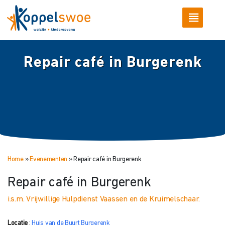
Repair café in Burgerenk
Home
»
Evenementen
»
Repair café in Burgerenk
Repair café in Burgerenk
i.s.m. Vrijwillige Hulpdienst Vaassen en de Kruimelschaar.
Locatie
:
Huis van de Buurt Burgerenk