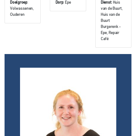
Doelgroep
:
Dorp
: Epe
Dienst
: Huis
Volwassenen,
van de Buurt,
Ouderen
Huis van de
Buurt
Burgerenk -
Epe, Repair
Café