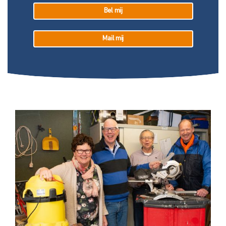
Bel mij
Mail mij