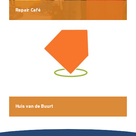
Repair Café
Huis van de Buurt