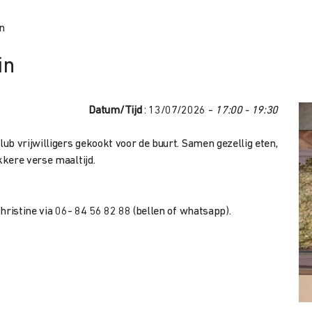
n
in
Datum/Tijd
: 13/07/2026 -
17:00 - 19:30
b vrijwilligers gekookt voor de buurt. Samen gezellig eten,
kere verse maaltijd.
hristine via 06- 84 56 82 88 (bellen of whatsapp).