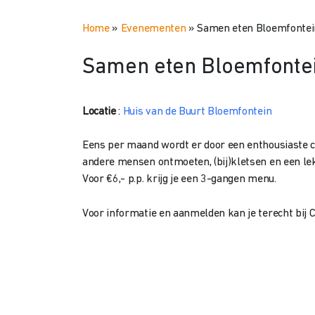
Home
»
Evenementen
»
Samen eten Bloemfontei
Samen eten Bloemfonte
Locatie
:
Huis van de Buurt Bloemfontein
Eens per maand wordt er door een enthousiaste clu
andere mensen ontmoeten, (bij)kletsen en een lek
Voor €6,- p.p. krijg je een 3-gangen menu.
Voor informatie en aanmelden kan je terecht bij C