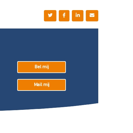
Bel mij
Mail mij