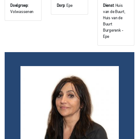
Doelgroep
:
Dorp
: Epe
Dienst
: Huis
Volwassenen
van de Buurt,
Huis van de
Buurt
Burgerenk -
Epe