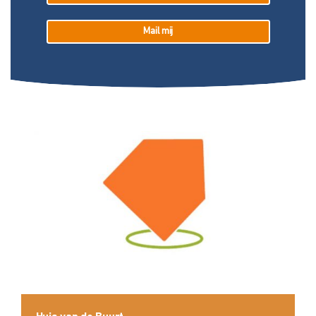
Mail mij