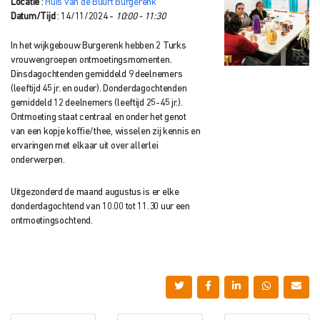
Locatie
:
Huis van de Buurt Burgerenk
Datum/Tijd
: 14/11/2024 -
10:00 - 11:30
In het wijkgebouw Burgerenk hebben 2 Turks
vrouwengroepen ontmoetingsmomenten.
Dinsdagochtenden gemiddeld 9 deelnemers
(leeftijd 45 jr. en ouder). Donderdagochtenden
gemiddeld 12 deelnemers (leeftijd 25-45 jr.).
Ontmoeting staat centraal en onder het genot
van een kopje koffie/thee, wisselen zij kennis en
ervaringen met elkaar uit over allerlei
onderwerpen.
Uitgezonderd de maand augustus is er elke
donderdagochtend van 10.00 tot 11.30 uur een
ontmoetingsochtend.