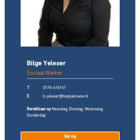
Bilge Yeleser
Sociaal Werker
T
0578-676767
E
b.yeleser@koppelswoe.nl
Bereikbaar op
Maandag, Dinsdag, Woensdag,
Donderdag
Bel mij