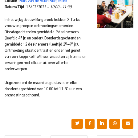
Locatie
:
Huis van de Buurt Burgerenk
Datum/Tijd
: 18/02/2025 -
10:00 - 11:30
In het wijkgebouw Burgerenk hebben 2 Turks
vrouwengroepen ontmoetingsmomenten.
Dinsdagochtenden gemiddeld 9 deelnemers
(leeftijd 45 jr. en ouder). Donderdagochtenden
gemiddeld 12 deelnemers (leeftijd 25-45 jr.).
Ontmoeting staat centraal en onder het genot
van een kopje koffie/thee, wisselen zij kennis en
ervaringen met elkaar uit over allerlei
onderwerpen.
Uitgezonderd de maand augustus is er elke
donderdagochtend van 10.00 tot 11.30 uur een
ontmoetingsochtend.