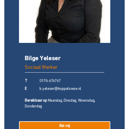
Bilge Yeleser
Sociaal Werker
T
0578-676767
E
b.yeleser@koppelswoe.nl
Bereikbaar op
Maandag, Dinsdag, Woensdag,
Donderdag
Bel mij