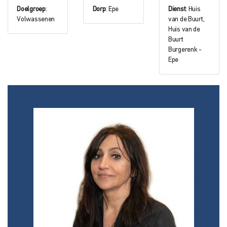
Doelgroep
:
Dorp
: Epe
Dienst
: Huis
Volwassenen
van de Buurt,
Huis van de
Buurt
Burgerenk -
Epe