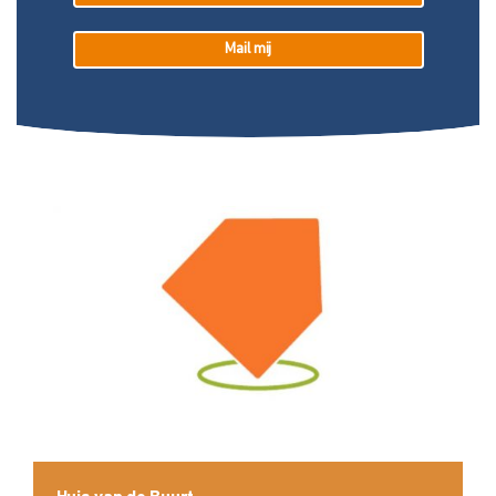
Mail mij