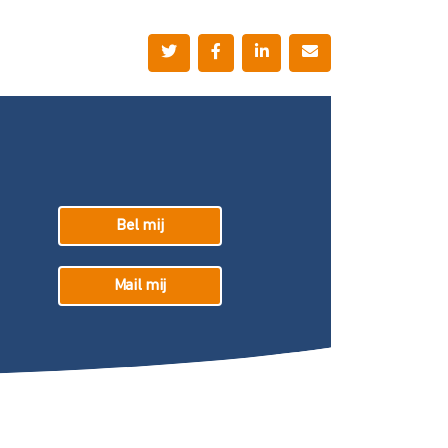
Bel mij
Mail mij