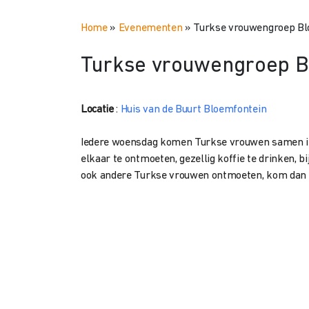
Home
»
Evenementen
»
Turkse vrouwengroep Bl
Turkse vrouwengroep B
Locatie
:
Huis van de Buurt Bloemfontein
Iedere woensdag komen Turkse vrouwen samen in 
elkaar te ontmoeten, gezellig koffie te drinken, bi
ook andere Turkse vrouwen ontmoeten, kom dan g