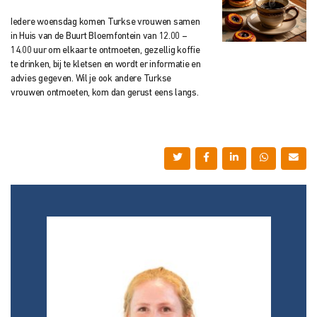
Iedere woensdag komen Turkse vrouwen samen
in Huis van de Buurt Bloemfontein van 12.00 –
14.00 uur om elkaar te ontmoeten, gezellig koffie
te drinken, bij te kletsen en wordt er informatie en
advies gegeven. Wil je ook andere Turkse
vrouwen ontmoeten, kom dan gerust eens langs.