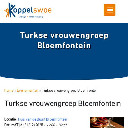
Turkse vrouwengroep
Bloemfontein
Home
»
Evenementen
»
Turkse vrouwengroep Bloemfontein
Turkse vrouwengroep Bloemfontein
Locatie
:
Huis van de Buurt Bloemfontein
Datum/Tijd
: 31/12/2025 -
12:00 - 14:00