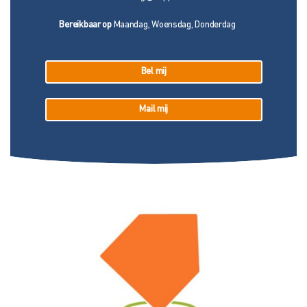
Bereikbaar op
Maandag, Woensdag, Donderdag
Bel mij
Mail mij