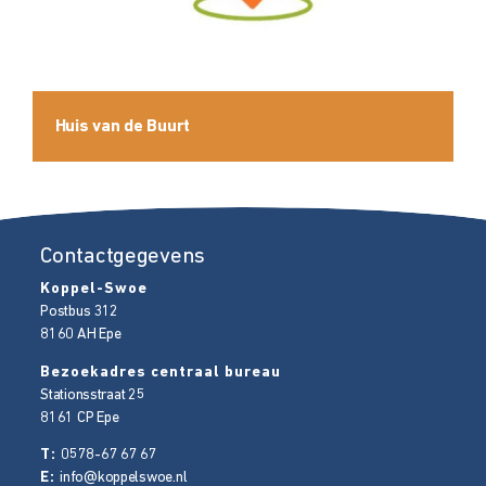
Huis van de Buurt
Contactgegevens
Koppel-Swoe
Postbus 312
8160 AH
Epe
Bezoekadres centraal bureau
Stationsstraat 25
8161 CP
Epe
T:
0578-67 67 67
E:
info@koppelswoe.nl