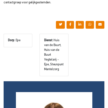
contactgroep voor gelijkgestemden.
Dorp
: Epe
Dienst
: Huis
van de Buurt,
Huis van de
Buurt
Vegtelarij -
Epe, Steunpunt
Mantelzorg