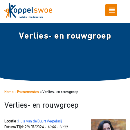
Verlies- en rouwgroep
Home
»
Evenementen
»
Verlies- en rouwgroep
Verlies- en rouwgroep
Locatie
:
Huis van de Buurt Vegtelarij
Datum/Tijd
: 29/05/2024 -
10:00 - 11:30