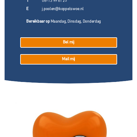
T
06-13 99 81 25
E
j.poolen@koppelswoe.nl
Bereikbaar op
Maandag, Dinsdag, Donderdag
Bel mij
Mail mij