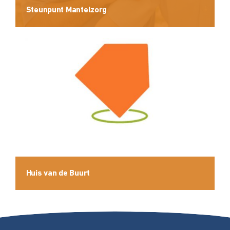
Steunpunt Mantelzorg
Huis van de Buurt