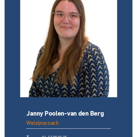
Janny Poolen-van den Berg
Welzijnscoach