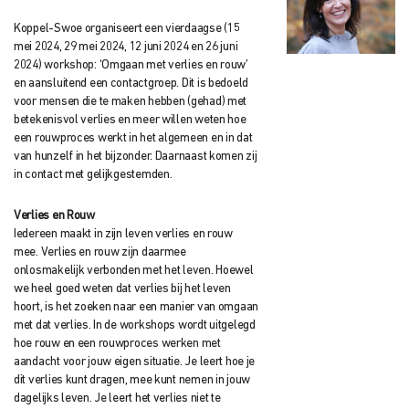
Koppel-Swoe organiseert een vierdaagse (15
mei 2024, 29 mei 2024, 12 juni 2024 en 26 juni
2024) workshop: ‘Omgaan met verlies en rouw’
en aansluitend een contactgroep. Dit is bedoeld
voor mensen die te maken hebben (gehad) met
betekenisvol verlies en meer willen weten hoe
een rouwproces werkt in het algemeen en in dat
van hunzelf in het bijzonder. Daarnaast komen zij
in contact met gelijkgestemden.
Verlies en Rouw
Iedereen maakt in zijn leven verlies en rouw
mee. Verlies en rouw zijn daarmee
onlosmakelijk verbonden met het leven. Hoewel
we heel goed weten dat verlies bij het leven
hoort, is het zoeken naar een manier van omgaan
met dat verlies. In de workshops wordt uitgelegd
hoe rouw en een rouwproces werken met
aandacht voor jouw eigen situatie. Je leert hoe je
dit verlies kunt dragen, mee kunt nemen in jouw
dagelijks leven. Je leert het verlies niet te