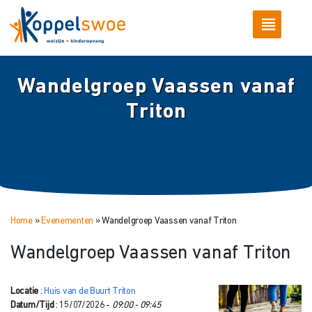
Wandelgroep Vaassen vanaf
Triton
Home
»
Evenementen
»
Wandelgroep Vaassen vanaf Triton
Wandelgroep Vaassen vanaf Triton
Locatie
:
Huis van de Buurt Triton
Datum/Tijd
: 15/07/2026 -
09:00 - 09:45