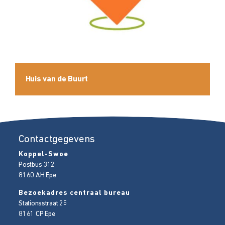
Huis van de Buurt
Contactgegevens
Koppel-Swoe
Postbus 312
8160 AH
Epe
Bezoekadres centraal bureau
Stationsstraat 25
8161 CP
Epe