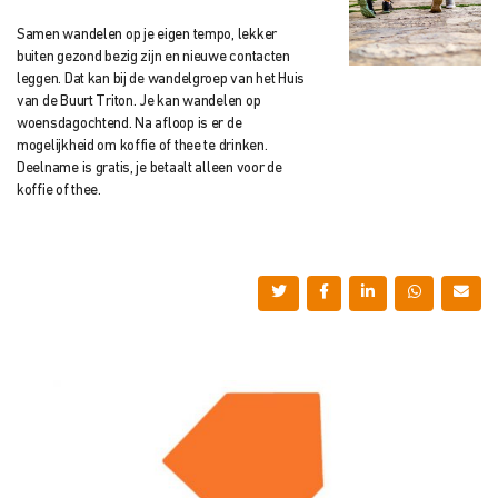
Samen wandelen op je eigen tempo, lekker
buiten gezond bezig zijn en nieuwe contacten
leggen. Dat kan bij de wandelgroep van het Huis
van de Buurt Triton. Je kan wandelen op
woensdagochtend. Na afloop is er de
mogelijkheid om koffie of thee te drinken.
Deelname is gratis, je betaalt alleen voor de
koffie of thee.