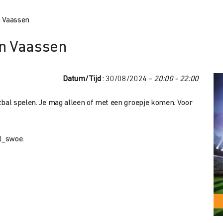
n Vaassen
in Vaassen
Datum/Tijd
: 30/08/2024 -
20:00 - 22:00
tbal spelen. Je mag alleen of met een groepje komen. Voor
l_swoe.