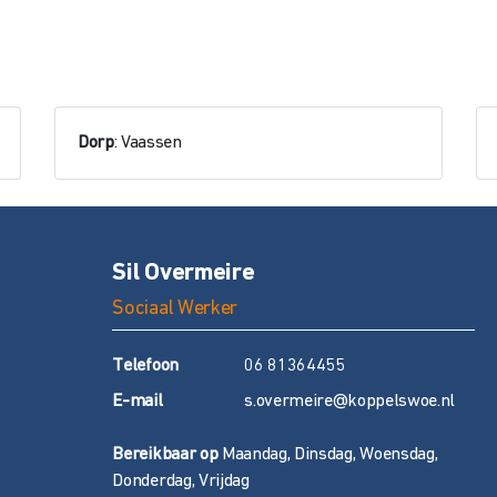
Dorp
: Vaassen
Sil Overmeire
Sociaal Werker
T
elefoon
06 81364455
E
-mail
s.overmeire@koppelswoe.nl
Bereikbaar op
Maandag, Dinsdag, Woensdag,
Donderdag, Vrijdag