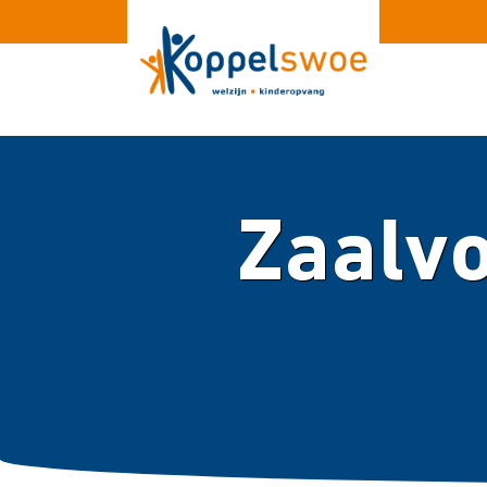
Zaalvo