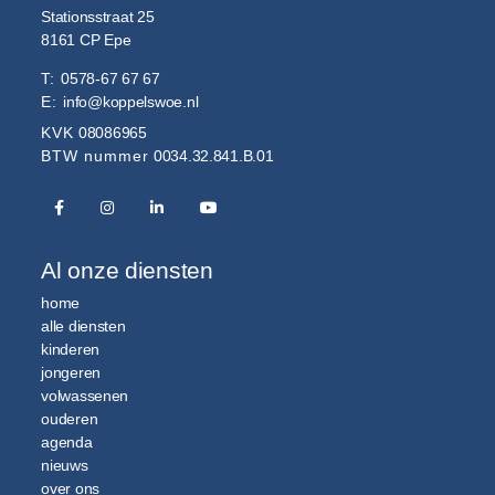
Stationsstraat 25
8161 CP
Epe
T:
0578-67 67 67
E:
info@koppelswoe.nl
KVK
08086965
BTW nummer
0034.32.841.B.01
Al onze diensten
home
alle diensten
kinderen
jongeren
volwassenen
ouderen
agenda
nieuws
over ons