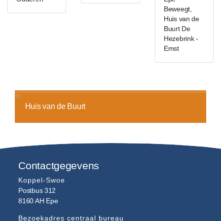
Beweegt,
Huis van de
Buurt De
Hezebrink -
Emst
Huis van de Buurt
Contactgegevens
Koppel-Swoe
Postbus 312
8160 AH
Epe
Bezoekadres centraal bureau