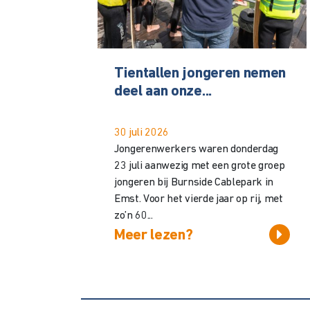
Tientallen jongeren nemen
deel aan onze...
30 juli 2026
Jongerenwerkers waren donderdag
23 juli aanwezig met een grote groep
jongeren bij Burnside Cablepark in
Emst. Voor het vierde jaar op rij, met
zo’n 60...
Meer lezen?