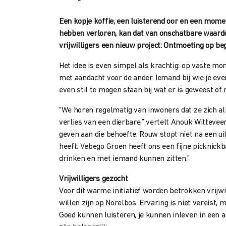
Een kopje koffie, een luisterend oor en een mome
hebben verloren, kan dat van onschatbare waard
vrijwilligers een nieuw project: Ontmoeting op be
Het idee is even simpel als krachtig: op vaste m
met aandacht voor de ander. Iemand bij wie je eve
even stil te mogen staan bij wat er is geweest of
“We horen regelmatig van inwoners dat ze zich a
verlies van een dierbare,” vertelt Anouk Wittevee
geven aan die behoefte. Rouw stopt niet na een ui
heeft. Vebego Groen heeft ons een fijne picknic
drinken en met iemand kunnen zitten.”
Vrijwilligers gezocht
Voor dit warme initiatief worden betrokken vrijwi
willen zijn op Norelbos. Ervaring is niet vereist,
Goed kunnen luisteren, je kunnen inleven in een