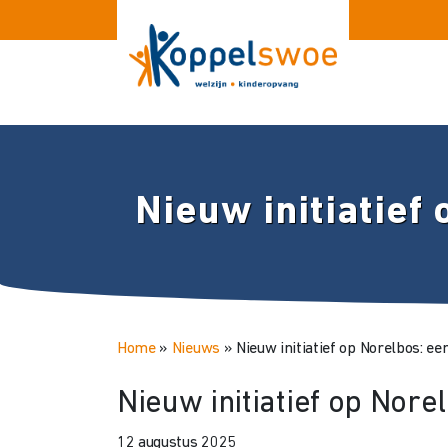
Nieuw initiatief
Home
»
Nieuws
»
Nieuw initiatief op Norelbos: ee
Nieuw initiatief op Nore
12 augustus 2025