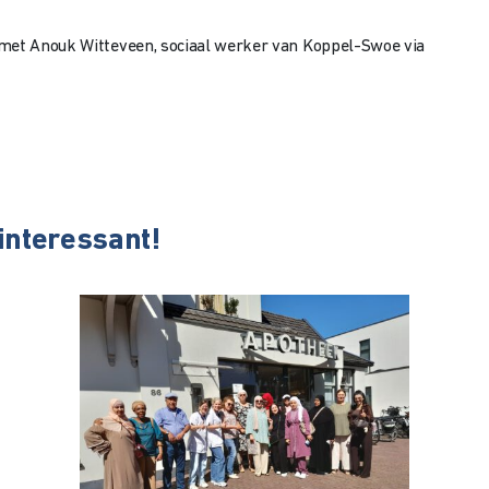
 met Anouk Witteveen, sociaal werker van Koppel-Swoe via
 interessant!