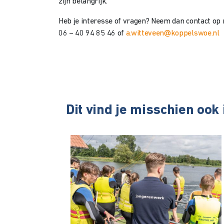
zijn belangrijk.
Heb je interesse of vragen? Neem dan contact op
06 – 40 94 85 46 of
a.witteveen@koppelswoe.nl
Dit vind je misschien ook