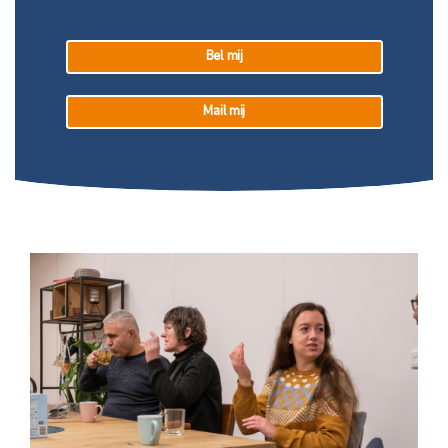
Bel mij
Mail mij