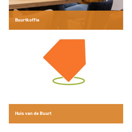
Buurtkoffie
Huis van de Buurt