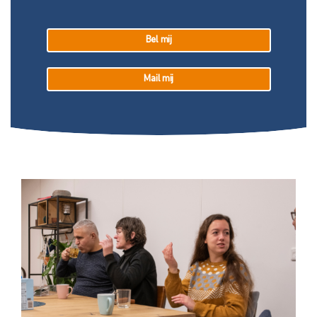
Bel mij
Mail mij