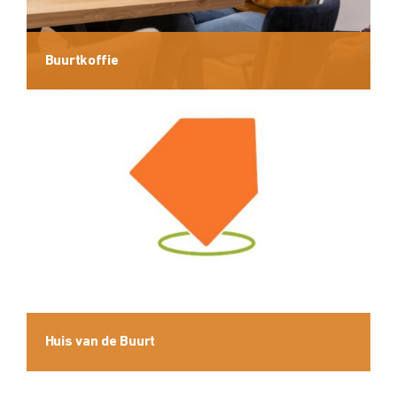
Buurtkoffie
Huis van de Buurt