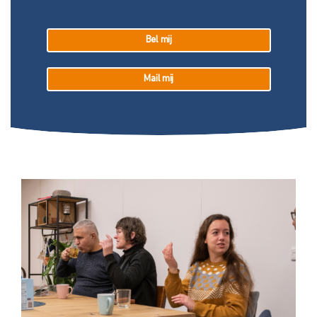
Bel mij
Mail mij