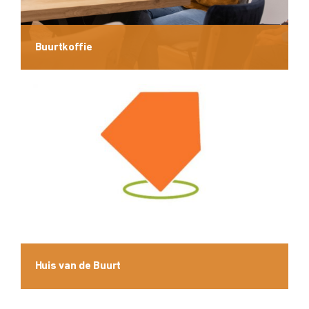
Buurtkoffie
Huis van de Buurt