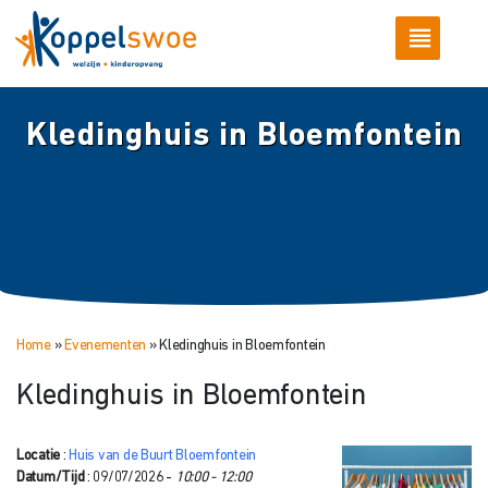
Kledinghuis in Bloemfontein
Home
»
Evenementen
»
Kledinghuis in Bloemfontein
Kledinghuis in Bloemfontein
Locatie
:
Huis van de Buurt Bloemfontein
Datum/Tijd
: 09/07/2026 -
10:00 - 12:00