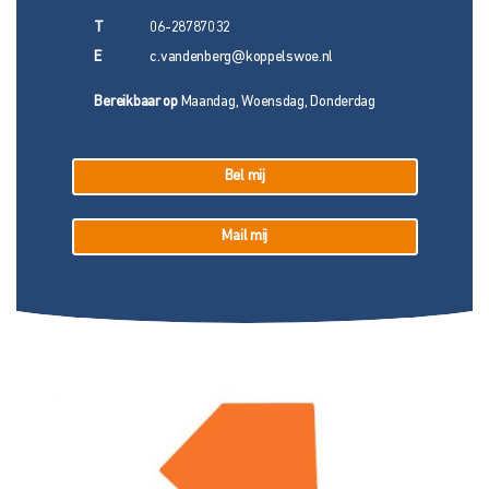
T
06-28787032
E
c.vandenberg@koppelswoe.nl
Bereikbaar op
Maandag, Woensdag, Donderdag
Bel mij
Mail mij