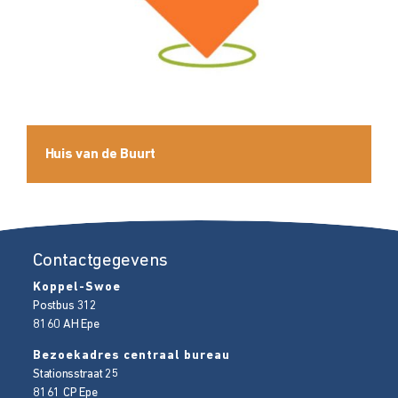
Huis van de Buurt
Contactgegevens
Koppel-Swoe
Postbus 312
8160 AH
Epe
Bezoekadres centraal bureau
Stationsstraat 25
8161 CP
Epe