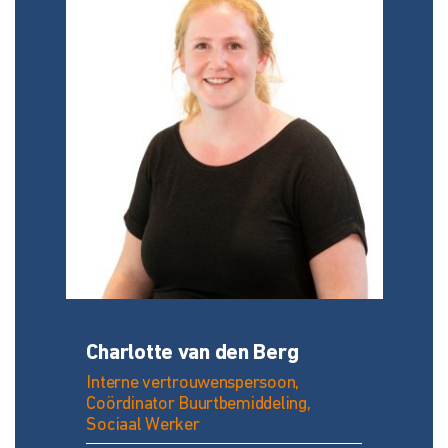
Charlotte van den Berg
Interne vertrouwenspersoon,
Coördinator Buurtbemiddeling,
Sociaal Werker