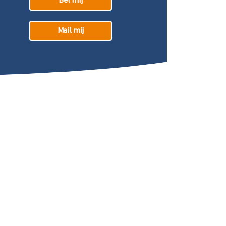
Bel mij
Mail mij