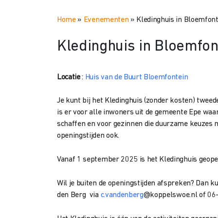
Home
»
Evenementen
»
Kledinghuis in Bloemfont
Kledinghuis in Bloemfon
Locatie
:
Huis van de Buurt Bloemfontein
Je kunt bij het Kledinghuis (zonder kosten) twee
is er voor alle inwoners uit de gemeente Epe waar
schaffen en voor gezinnen die duurzame keuzes m
openingstijden ook.
Vanaf 1 september 2025 is het Kledinghuis geope
Wil je buiten de openingstijden afspreken? Dan 
den Berg
via
c.vandenberg
@koppelswoe.nl of 06-