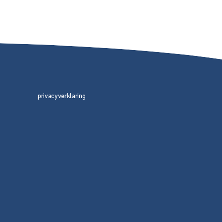
privacyverklaring