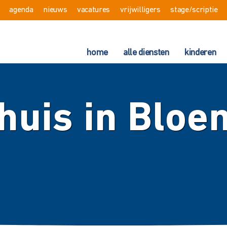
agenda
nieuws
vacatures
vrijwilligers
stage/scriptie
home
alle diensten
kinderen
huis in Bloe