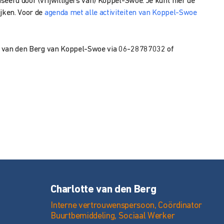
iseerd door (vrijwilligers van) Koppel-Swoe. Je kunt hier de
jken. Voor de
agenda met alle activiteiten van Koppel-Swoe
tte van den Berg van Koppel-Swoe via 06-28787032 of
Charlotte van den Berg
Interne vertrouwenspersoon, Coördinator
Buurtbemiddeling, Sociaal Werker