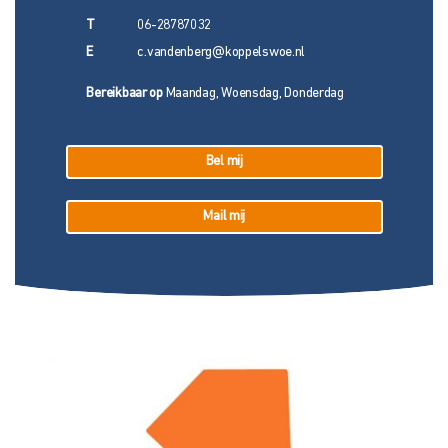
T
06-28787032
E
c.vandenberg@koppelswoe.nl
Bereikbaar op
Maandag, Woensdag, Donderdag
Bel mij
Mail mij