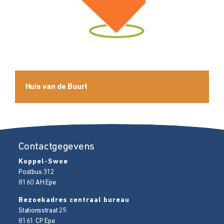
Huis van de Buurt
Contactgegevens
Koppel-Swoe
Postbus 312
8160 AH
Epe
Bezoekadres centraal bureau
Stationsstraat 25
8161 CP
Epe