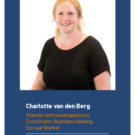
Charlotte van den Berg
Interne vertrouwenspersoon,
Coördinator Buurtbemiddeling,
Sociaal Werker