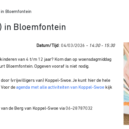
) in Bloemfontein
r) in Bloemfontein
Datum/Tijd
: 04/03/2026 -
14:30 - 15:30
e kinderen van 4 t/m 12 jaar? Kom dan op woensdagmiddag
uurt Bloemfontein. Opgeven vooraf is niet nodig.
 door (vrijwilligers van) Koppel-Swoe. Je kunt hier de hele
 Voor de
agenda met alle activiteiten van Koppel-Swoe
kijk
tte van de Berg van Koppel-Swoe via 06-28787032