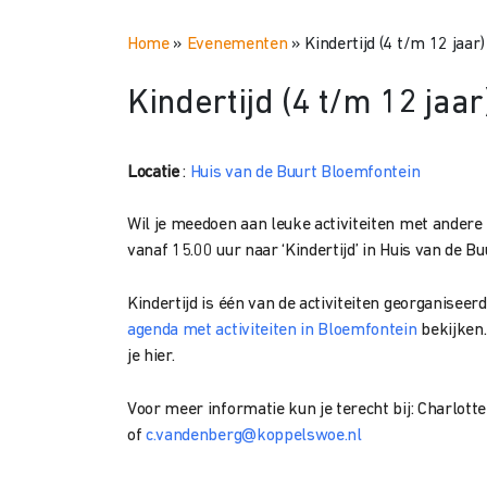
Home
»
Evenementen
»
Kindertijd (4 t/m 12 jaar
Kindertijd (4 t/m 12 jaa
Locatie
:
Huis van de Buurt Bloemfontein
Wil je meedoen aan leuke activiteiten met ander
vanaf 15.00 uur naar ‘Kindertijd’ in Huis van de B
Kindertijd is één van de activiteiten georganiseerd
agenda met activiteiten in Bloemfontein
bekijken.
je hier.
Voor meer informatie kun je terecht bij: Charlo
of
c.vandenberg@koppelswoe.nl