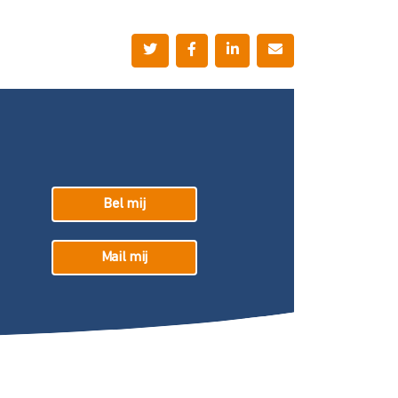
Bel mij
Mail mij