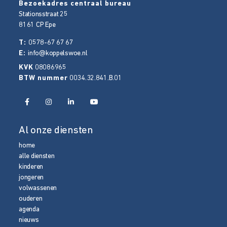
Bezoekadres centraal bureau
Stationsstraat 25
8161 CP
Epe
T:
0578-67 67 67
E:
info@koppelswoe.nl
KVK
08086965
BTW nummer
0034.32.841.B.01
Al onze diensten
home
alle diensten
kinderen
jongeren
volwassenen
ouderen
agenda
nieuws