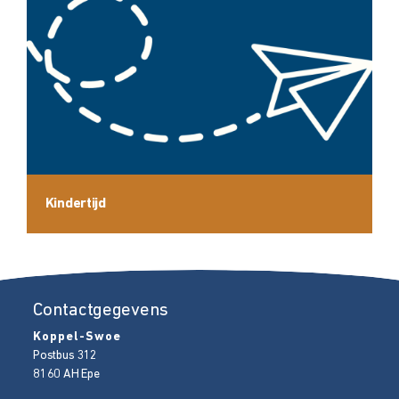
Kindertijd
Contactgegevens
Koppel-Swoe
Postbus 312
8160 AH
Epe