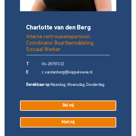
Charlotte van den Berg
Interne vertrouwenspersoon,
Coördinator Buurtbemiddeling,
Sociaal Werker
T
06-28787032
E
c.vandenberg@koppelswoe.nl
Bereikbaar op
Maandag, Woensdag, Donderdag
Bel mij
Mail mij