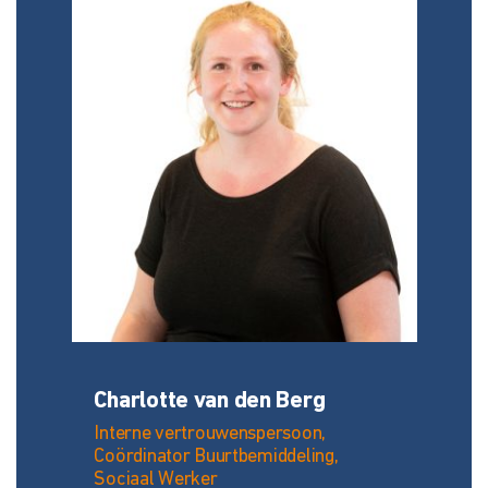
Charlotte van den Berg
Interne vertrouwenspersoon,
Coördinator Buurtbemiddeling,
Sociaal Werker