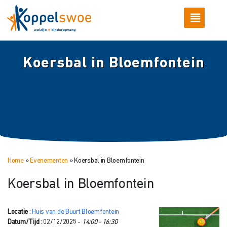
Koersbal in Bloemfontein
Home
»
Evenementen
»
Koersbal in Bloemfontein
Koersbal in Bloemfontein
Locatie
:
Huis van de Buurt Bloemfontein
Datum/Tijd
: 02/12/2025 -
14:00 - 16:30