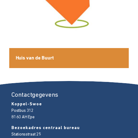
Huis van de Buurt
Contactgegevens
Koppel-Swoe
Postbus 312
8160 AH
Epe
Bezoekadres centraal bureau
Stationsstraat 25