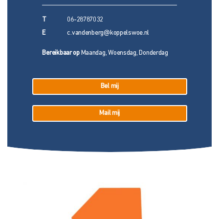
T
06-28787032
E
c.vandenberg@koppelswoe.nl
Bereikbaar op
Maandag, Woensdag, Donderdag
Bel mij
Mail mij