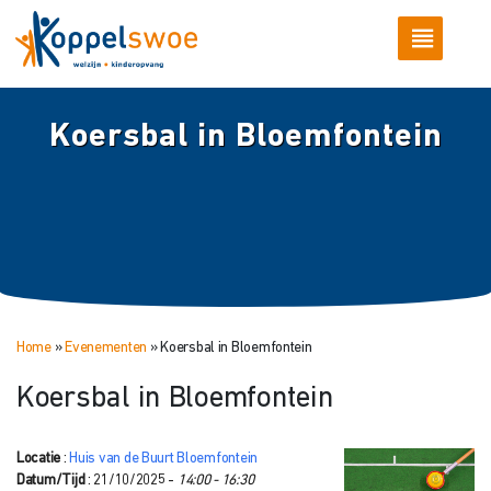
Koersbal in Bloemfontein
Home
»
Evenementen
»
Koersbal in Bloemfontein
Koersbal in Bloemfontein
Locatie
:
Huis van de Buurt Bloemfontein
Datum/Tijd
: 21/10/2025 -
14:00 - 16:30