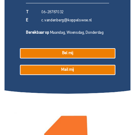
T
06-28787032
E
c.vandenberg@koppelswoe.nl
Bereikbaar op
Maandag, Woensdag, Donderdag
Bel mij
Mail mij