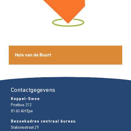
Huis van de Buurt
Contactgegevens
Koppel-Swoe
Postbus 312
8160 AH
Epe
Bezoekadres centraal bureau
Stationsstraat 25