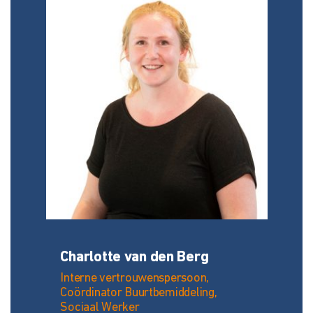
Charlotte van den Berg
Interne vertrouwenspersoon,
Coördinator Buurtbemiddeling,
Sociaal Werker