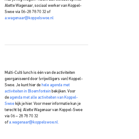
Alette Wagenaar, sociaal werker van Koppel-
Swoe via 06-28 78 70 32 of
a.wagenaar@koppelswoe.nl
Multi-Culti lunch is één van de activiteiten
georganiseerd door (vrijwilligers van) Koppel-
Swoe. Je kunt hier de
hele agenda met
activiteiten in Bloemfontein
bekijken. Voor
de
agenda met alle activiteiten van Koppel-
Swoe
kijk je hier. Voor meer informatie kun je
terecht bij: Alette Wagenaar van Koppel-Swoe
via 06 – 28 78 70 32
of
a.wagenaar@koppelswoe.nl.