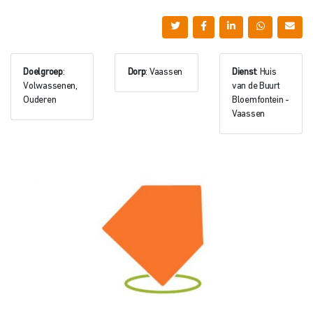
Doelgroep
:
Dorp
: Vaassen
Dienst
: Huis
Volwassenen,
van de Buurt
Ouderen
Bloemfontein -
Vaassen