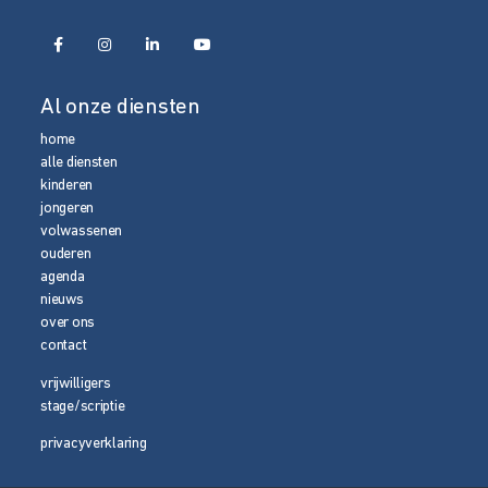
Al onze diensten
home
alle diensten
kinderen
jongeren
volwassenen
ouderen
agenda
nieuws
over ons
contact
vrijwilligers
stage/scriptie
privacyverklaring