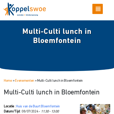
Multi-Culti lunch in
Bloemfontein
Home
»
Evenementen
»
Multi-Culti lunch in Bloemfontein
Multi-Culti lunch in Bloemfontein
Locatie
:
Huis van de Buurt Bloemfontein
Datum/Tijd
: 08/07/2024 -
11:30 - 13:00