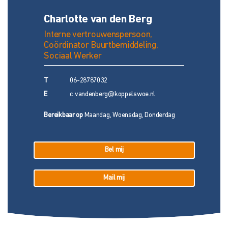
Charlotte van den Berg
Interne vertrouwenspersoon,
Coördinator Buurtbemiddeling,
Sociaal Werker
T
06-28787032
E
c.vandenberg@koppelswoe.nl
Bereikbaar op
Maandag, Woensdag, Donderdag
Bel mij
Mail mij