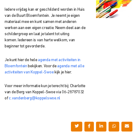
Iedere vrijdag kan er geschilderd worden in Huis
van de Buurt Bloemfontein. Je neemt je eigen
materiaal mee en kunt samen met anderen
werken aan een eigen creatie. Neem deel aan de
schildergroep en laat je talent tot uiting
komen. Iedereen is van harte welkom, van
beginner tot gevorderde.
Je kunt hier de hele
agenda met activiteiten in
Bloemfontein
bekijken. Voor de
agenda met alle
activiteiten van Koppel-Swoe
kijk je hier.
Voor meer informatie kun je terecht bij: Charlotte
van de Berg van Koppel-Swoe via 06-28787032
of
c.vandenberg@koppelswoe.nl