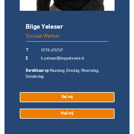
Bilge Yeleser
Sociaal Werker
T
0578-676767
E
b.yeleser@koppelswoe.nl
Bereikbaar op
Maandag, Dinsdag, Woensdag,
Donderdag
Bel mij
Mail mij