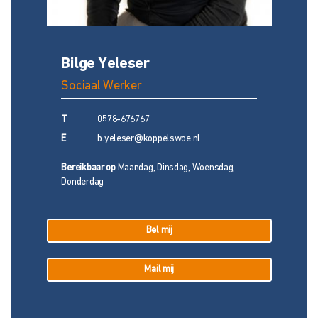
Bilge Yeleser
Sociaal Werker
T
0578-676767
E
b.yeleser@koppelswoe.nl
Bereikbaar op
Maandag, Dinsdag, Woensdag,
Donderdag
Bel mij
Mail mij