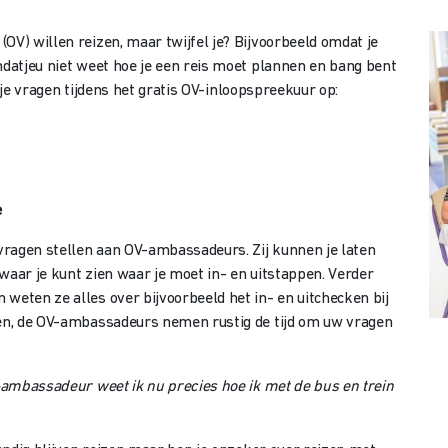
OV) willen reizen, maar twijfel je? Bijvoorbeeld omdat je
mdatjeu niet weet hoe je een reis moet plannen en bang bent
al je vragen tijdens het gratis OV-inloopspreekuur op:
13 mei 2025
e
vragen stellen aan OV-ambassadeurs. Zij kunnen je laten
waar je kunt zien waar je moet in- en uitstappen. Verder
weten ze alles over bijvoorbeeld het in- en uitchecken bij
nen, de OV-ambassadeurs nemen rustig de tijd om uw vragen
-ambassadeur weet ik nu precies hoe ik met de bus en trein