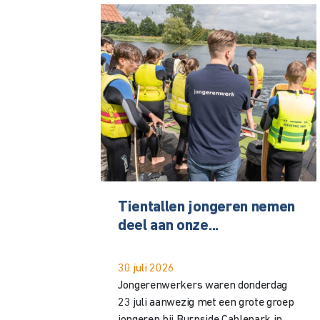
Tientallen jongeren nemen
deel aan onze...
30 juli 2026
Jongerenwerkers waren donderdag
23 juli aanwezig met een grote groep
jongeren bij Burnside Cablepark in