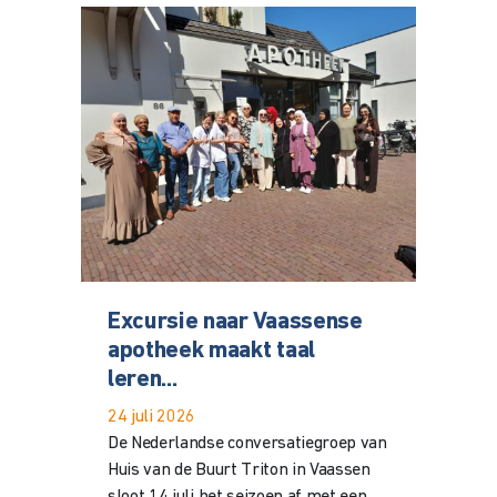
Excursie naar Vaassense
apotheek maakt taal
leren...
24 juli 2026
De Nederlandse conversatiegroep van
Huis van de Buurt Triton in Vaassen
sloot 14 juli het seizoen af met een