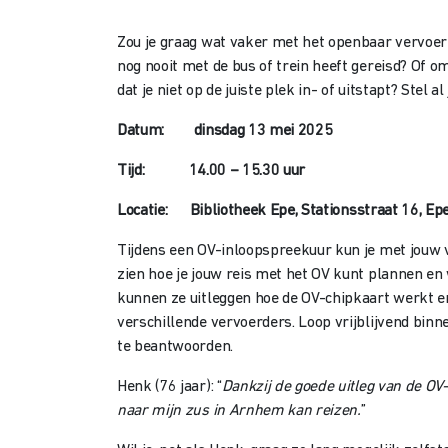
Zou je graag wat vaker met het openbaar vervoer (
nog nooit met de bus of trein heeft gereisd? Of o
dat je niet op de juiste plek in- of uitstapt? Stel 
Datum: dinsdag 
Tijd: 14.00 – 15.30 uur
Locatie: Bibliotheek Epe, Stationsstraat 16, Ep
Tijdens een OV-inloopspreekuur kun je met jouw 
zien hoe je jouw reis met het OV kunt plannen en 
kunnen ze uitleggen hoe de OV-chipkaart werkt en 
verschillende vervoerders. Loop vrijblijvend bin
te beantwoorden.
Henk (76 jaar): “
Dankzij de goede uitleg van de OV
naar mijn zus in Arnhem kan reizen.
”