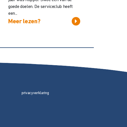
goede doelen. De serviceclub heeft
een...
Meer lezen?
privacyverklaring