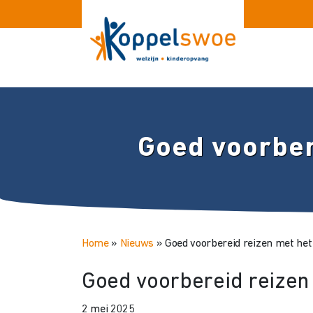
Goed voorber
Home
»
Nieuws
»
Goed voorbereid reizen met he
Goed voorbereid reizen
2 mei 2025