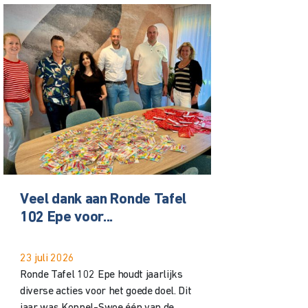
Veel dank aan Ronde Tafel
102 Epe voor...
23 juli 2026
Ronde Tafel 102 Epe houdt jaarlijks
diverse acties voor het goede doel. Dit
jaar was Koppel-Swoe één van de