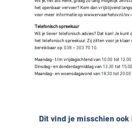
Wil je, net als Henk, graag zo lang mogelijk zelfs
het openbaar vervoer? Kom dan vrijblijvend langs 
voor meer informatie op www.ervaarhetov.nl/ov
Telefonisch spreekuur
Wil je liever telefonisch advies? Dat kan! Je kun
het telefonisch spreekuur. Zij zitten voor je klaar
bereikbaar op: 038 – 303 70 10.
Maandag- t/m vrijdagochtend van 10.00 tot 12.00
Dinsdag- en donderdagmiddag van 13.30 tot 15.00
Maandag- en woensdagavond van 18.30 tot 20.00
Dit vind je misschien ook