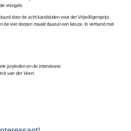
de vreugde.
urd door de acht kandidaten voor der Vrijwilligersprijs.
n de vier dorpen maakt daaruit een keuze. In verband met
e juryleden en de interviewer.
 Dick van der Veen.
interessant!