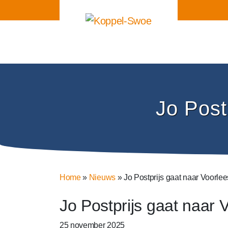
Jo Post
Home
»
Nieuws
»
Jo Postprijs gaat naar Voorle
Jo Postprijs gaat naar
25 november 2025