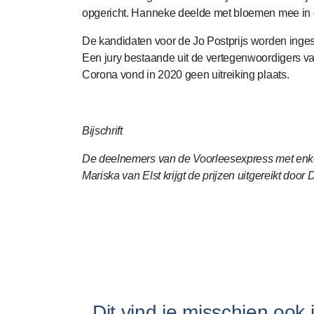
opgericht. Hanneke deelde met bloemen mee in 
De kandidaten voor de Jo Postprijs worden ingestu
Een jury bestaande uit de vertegenwoordigers va
Corona vond in 2020 geen uitreiking plaats.
Bijschrift
De deelnemers van de Voorleesexpress met enkel
Mariska van Elst krijgt de prijzen uitgereikt door
Dit vind je misschien ook 